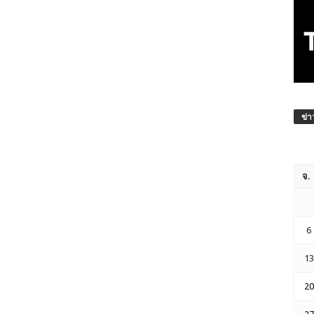
ข่า
จ.
6
13
20