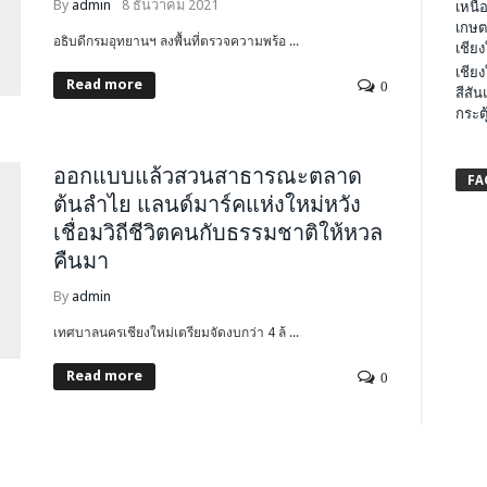
By
admin
8 ธันวาคม 2021
เหนือ
เกษต
อธิบดีกรมอุทยานฯ ลงพื้นที่ตรวจความพร้อ ...
เชียง
เชียง
Read more
0
สีสัน
กระต
ออกแบบแล้วสวนสาธารณะตลาด
FA
ต้นลำไย แลนด์มาร์คแห่งใหม่หวัง
เชื่อมวิถีชีวิตคนกับธรรมชาติให้หวล
คืนมา
By
admin
เทศบาลนครเชียงใหม่เตรียมจัดงบกว่า 4 ล้ ...
Read more
0