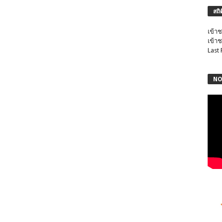
สถิ
เข้าช
เข้าช
Last
NO