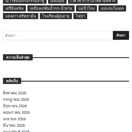
เยาวชนนักกิจกรรมลาหู่
เล่งเน่ยยี่
เวทีวิชาการไม่ใช่ค่ายทหาร
เสรีอินทนิล
เหมืองแร่ต้นน้ำกก-น้ำสาย
แม่น้ำโขง
แม่แจ่มโมเดล
แสงดาว ศรัทธามั่น
โรงเรียนผู้สูงอายุ
ไฟป่า
ความเห็นล่าสุด
คลังเก็บ
สิงหาคม 2026
กรกฎาคม 2026
มิถุนายน 2026
พฤษภาคม 2026
เมษายน 2026
มีนาคม 2026
กุมภาพันธ์ 2026