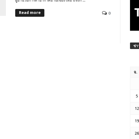
ผูู้้อำนวยการท่าอากาศยานเชียงใหม่ แจงก ...
Read more
0
ข่า
จ.
5
12
19
26