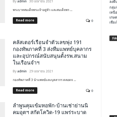
By
admin
30 เมษายน 2021
ลงพื้น
กลุ่
พระบาทสมเด็จพระเจ้าอยู่หัว และสมเด็จพร ...
เหนือ
เกษต
Read more
0
เชียง
FA
คลัสเตอร์เรือนจำตัวเลขพุ่ง 191
กองทัพภาคที่ 3 ส่งทีมแพทย์บุคลากร
และอุปกรณ์สนับสนุนตั้งรพ.สนาม
ในเรือนจำฯ
By
admin
29 เมษายน 2021
กองทัพภาคที่ 3 นำแพทย์และบุคลากร ตลอดจ ...
Read more
0
ลำพูนคุมเข้มหอพัก-บ้านเช่าย่านนิ
คมอุตฯ สกัดโควิด-19 แพร่ระบาด