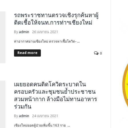
รถพระราชทานตรวจเชิงรุกค้นหาผู้
ติดเชื้อให้จนท.การท่าฯเชียงใหม่
By
admin
26 เมษายน 2021
ท่าอากาศยานเชียงใหม่ ตรวจหาเชื้อโควิด- ...
Read more
0
เผยยอดคนติดโควิดระบาดใน
ครอบครัวและชุมชนย้ำประชาชน
สวมหน้ากาก ล้างมือไม่ทานอาหาร
ร่วมกัน
By
admin
24 เมษายน 2021
เชียงใหม่ยอดผู้ป่วยเพิ่มขึ้น 163 ราย ...