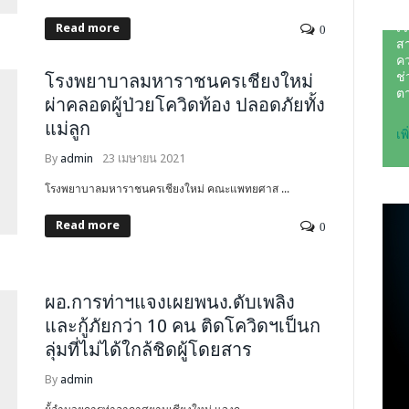
Read more
0
โรงพยาบาลมหาราชนครเชียงใหม่
ผ่าคลอดผู้ป่วยโควิดท้อง ปลอดภัยทั้ง
แม่ลูก
By
admin
23 เมษายน 2021
โรงพยาบาลมหาราชนครเชียงใหม่ คณะแพทยศาส ...
Read more
0
ผอ.การท่าฯแจงเผยพนง.ดับเพลิง
และกู้ภัยกว่า 10 คน ติดโควิดฯเป็นก
ลุ่มที่ไม่ได้ใกล้ชิดผู้โดยสาร
By
admin