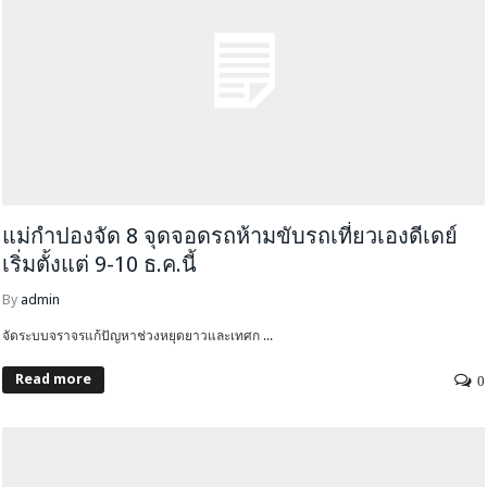
แม่กำปองจัด 8 จุดจอดรถห้ามขับรถเที่ยวเองดีเดย์
เริ่มตั้งแต่ 9-10 ธ.ค.นี้
By
admin
จัดระบบจราจรแก้ปัญหาช่วงหยุดยาวและเทศก ...
Read more
0