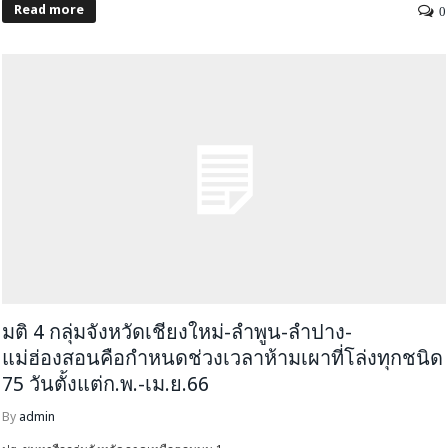
Read more
0
มติ 4 กลุ่มจังหวัดเชียงใหม่-ลำพูน-ลำปาง-
แม่ฮ่องสอนคือกำหนดช่วงเวลาห้ามเผาที่โล่งทุกชนิด
75 วันตั้งแต่ก.พ.-เม.ย.66
By
admin