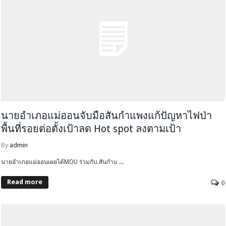
นายอำเภอแม่ออนจับมือสันกำแพงแก้ปัญหาไฟป่า
พื้นที่รอยต่อตั้งเป้าลด Hot spot ลงตามเป้า
By
admin
นายอำเภอแม่ออนเผยได้MOU ร่วมกับ.สันกำแ ...
Read more
0