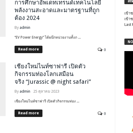
การศึกษาอัพเดทเทรนด์เทคโนโลยี
สถิ
พลังงานสะอาดและมาตรฐานที่ถูก
เข้าช
ต้อง 2024
เข้าช
Last
By
admin
“EV Power Energy” ได้ผนึกหน่วยงานทั้งภ ...
NO
Read more
0
เชียงใหม่ไนท์ซาฟารี เปิดตัว
กิจกรรมท่องโลกเสมือน
จริง “Jurassic @ night safari”
By
admin
25 ตุลาคม 2023
เชียงใหม่ไนท์ซาฟารี เปิดตัวกิจกรรมท่อง ...
Read more
0