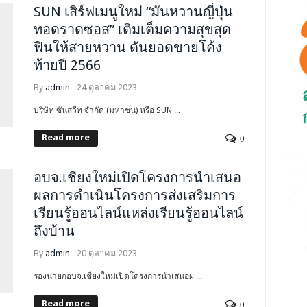
SUN เสิร์ฟเมนูใหม่ “มันหวานญี่ปุ่น
ทอดราดซอส” เติมเต็มความสุขสุด
ฟินให้สายหวาน ดันยอดขายโค้ง
ท้ายปี 2566
By
admin
24 ตุลาคม 2023
บริษัท ซันสวีท จำกัด (มหาชน) หรือ SUN ...
Read more
0
อบจ.เชียงใหม่เปิดโครงการนำเสนอ
ผลการดำเนินโครงการส่งเสริมการ
เรียนรู้ออนไลน์แหล่งเรียนรู้ออนไลน์
ถึงบ้าน
By
admin
20 ตุลาคม 2023
รองนายกอบจ.เชียงใหม่เปิดโครงการนำเสนอผ ...
Read more
0