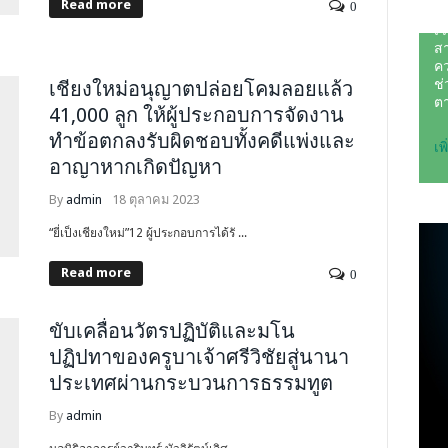
Read more
0
เชียงใหม่อนุญาตปล่อยโคมลอยแล้ว
41,000 ลูก ให้ผู้ประกอบการจัดงาน
ทำข้อตกลงรับผิดชอบทั้งคดีแพ่งและ
อาญาหากเกิดปัญหา
By
admin
18 ตุลาคม 2023
“ยี่เป็งเชียงใหม่”12 ผู้ประกอบการได้รั ...
Read more
0
ขับเคลื่อนวัตรปฏิบัติและมโน
ปฏิปทาของครูบาเจ้าศรีวิชัยสู่นานา
ประเทศผ่านกระบวนการธรรมทูต
By
admin