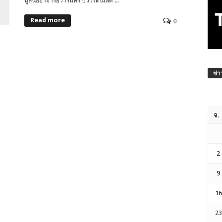
มูลนิธิอาจารย์วารินทร์ บัววิรัตน์เลิศ ...
Read more
0
ข่า
จ.
2
9
16
23