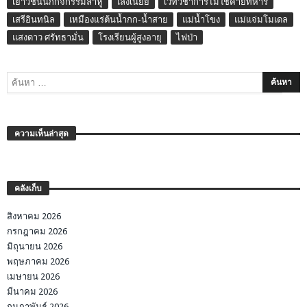
เยาวชนนักกิจกรรมลาหู่
เล่งเน่ยยี่
เวทีวิชาการไม่ใช่ค่ายทหาร
เสรีอินทนิล
เหมืองแร่ต้นน้ำกก-น้ำสาย
แม่น้ำโขง
แม่แจ่มโมเดล
แสงดาว ศรัทธามั่น
โรงเรียนผู้สูงอายุ
ไฟป่า
ความเห็นล่าสุด
คลังเก็บ
สิงหาคม 2026
กรกฎาคม 2026
มิถุนายน 2026
พฤษภาคม 2026
เมษายน 2026
มีนาคม 2026
กุมภาพันธ์ 2026