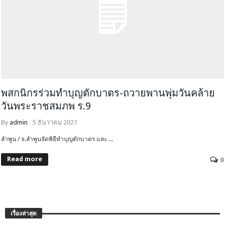
พสกนิกรร่วมทำบุญตักบาตร-ถวายพานพุ่มวันคล้าย
วันพระราชสมภพ ร.9
By
admin
5 ธันวาคม 2021
ลำพูน / จ.ลำพูนจัดพิธีทำบุญตักบาตร และ ...
Read more
0
เรื่องล่าสุด