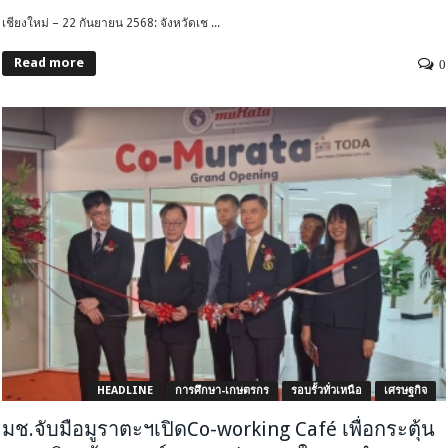
เชียงใหม่ – 22 กันยายน 2568: จังหวัดเช ...
Read more
0
HEADLINE
การศึกษา-เกษตรกร
รอบรั้วทั่วเหนือ
เศรษฐกิจ
มช.จับมือมูราตะฯเปิดCo-working Café เพื่อกระตุ้น