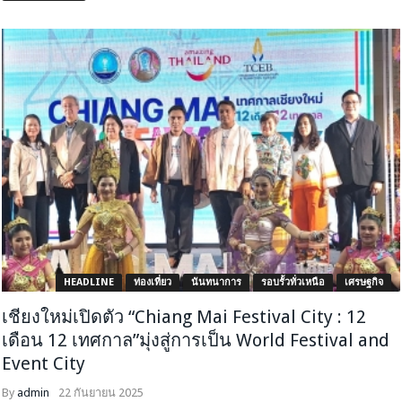
HEADLINE
ท่องเที่ยว
นันทนาการ
รอบรั้วทั่วเหนือ
เศรษฐกิจ
เชียงใหม่เปิดตัว “Chiang Mai Festival City : 12
เดือน 12 เทศกาล”มุ่งสู่การเป็น World Festival and
Event City
By
admin
22 กันยายน 2025