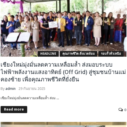
HEADLINE
คุณภาพชีวิต-สิ่งแวดล้อม
รอบรั้วทั่วเหนือ
เชียงใหม่มุ่งมั่นลดความเหลื่อมล้ำ ส่งมอบระบบ
ไฟฟ้าพลังงานแสงอาทิตย์ (Off Grid) สู่ชุมชนบ้านแม่
คองซ้าย เพื่อคุณภาพชีวิตที่ยั่งยืน
By
admin
29 กันยายน 2025
เชียงใหม่มุ่งมั่นลดความเหลื่อมล้ำ ส่งม ...
Read more
0