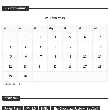
ข่าวสารย้อนหลัง
กันยายน 2025
จ.
อ.
พ.
พฤ.
ศ.
ส.
อา.
1
2
3
4
5
6
7
8
9
10
11
12
13
14
15
16
17
18
19
20
21
22
23
24
25
26
27
28
29
30
« ส.ค.
ต.ค. »
ป้ายกำกับ
Forest Farm
PM 2.5
SMEs
The Chocolate Factory เชียงใหม่