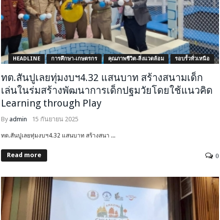
HEADLINE
การศึกษา-เกษตรกร
คุณภาพชีวิต-สิ่งแวดล้อม
รอบรั้วทั่วเหนือ
ทต.สันปูเลยทุ่มงบฯ4.32 แสนบาท สร้างสนามเด็ก
เล่นในร่มสร้างพัฒนาการเด็กปฐมวัยโดยใช้แนวคิด
Learning through Play
By
admin
15 กันยายน 2025
ทต.สันปูเลยทุ่มงบฯ4.32 แสนบาท สร้างสนา ...
Read more
0