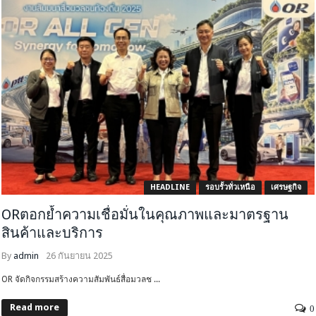
HEADLINE
รอบรั้วทั่วเหนือ
เศรษฐกิจ
ORตอกย้ำความเชื่อมั่นในคุณภาพและมาตรฐาน
สินค้าและบริการ
By
admin
26 กันยายน 2025
OR จัดกิจกรรมสร้างความสัมพันธ์สื่อมวลช ...
Read more
0