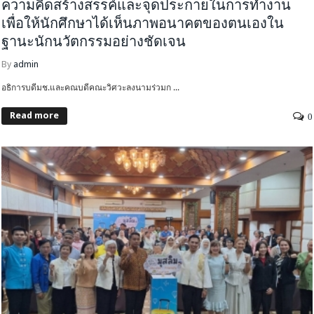
ความคิดสร้างสรรค์และจุดประกายในการทำงาน
เพื่อให้นักศึกษาได้เห็นภาพอนาคตของตนเองใน
ฐานะนักนวัตกรรมอย่างชัดเจน
By
admin
อธิการบดีมช.และคณบดีคณะวิศวะลงนามร่วมก ...
Read more
0