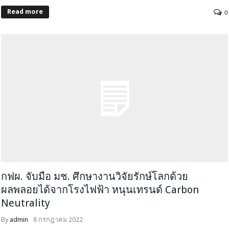
Read more
0
กฟผ. จับมือ มช. ศึกษางานวิจัยรักษ์โลกด้วย
ผลพลอยได้จากโรงไฟฟ้า หนุนเทรนด์ Carbon
Neutrality
By
admin
8 กรกฎาคม 2022