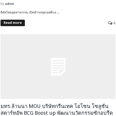
By
admin
อิตัลไทยอุตสาหกรรม เปิดตัวรถขุดเอสดีแอ ...
Read more
0
มทร.ล้านนา MOU บริษัทกรีนเทค โอโซน โซลูชั่น
สตาร์ทอัพ BCG Boost up พัฒนานวัตกรรมซักอบรีด