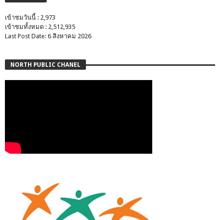
เข้าชมวันนี้ : 2,973
เข้าชมทั้งหมด : 2,512,935
Last Post Date: 6 สิงหาคม 2026
NORTH PUBLIC CHANEL