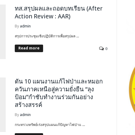
ทส.สรุปผลและถอดบทเรียน (After
Action Review : AAR)
By
admin
สรุปการประชุมเชิงปฏิบัติการเพื่อสรุปผล ...
Read more
0
ดัน 10 แผนงานแก้ไฟป่าและหมอก
ควันภาคเหนือสู่ความยั่งยืน “ลุง
ป้อม”กำชับทำงานร่วมกันอย่าง
สร้างสรรค์
By
admin
กระทรวงทรัพย์เร่งสรุปแผนแก้ปัญหาไฟป่าแ ...