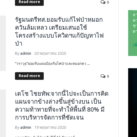
Read more
0
รัฐมนตรีทส.ยอมรับแก้ไฟป่าหมอก
ควันล้มเหลว เตรียมเสนอใช้
โครงสร้างแบบโควิดฯแก้ปัญหาไฟ
ป่า
By
admin
20 พฤษภาคม 2020
“วราวุธ”ยอมรับแผนป้องกันไฟป่าและหมอกคว ...
Read more
0
เดโช ไชยทัพ:จากนี้ไปจะเป็นการคิด
แผนจากข้างล่างขึ้นสู่ข้างบน เป็น
ความท้าทายที่จะทำให้พื้นที่ 80% มี
การบริหารจัดการที่ชัดเจน
By
admin
19 พฤษภาคม 2020