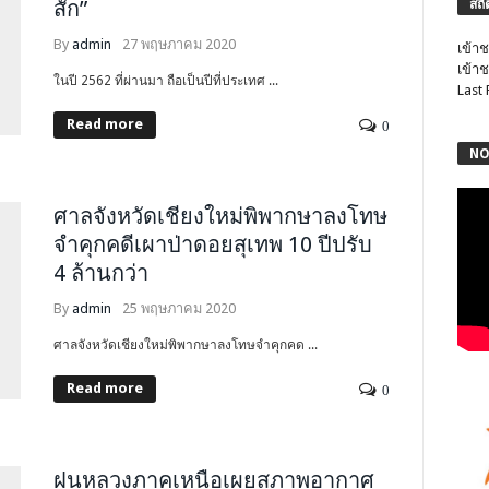
สัก”
สถิ
By
admin
27 พฤษภาคม 2020
เข้าช
เข้าช
ในปี 2562 ที่ผ่านมา ถือเป็นปีที่ประเทศ ...
Last
Read more
0
NO
ศาลจังหวัดเชียงใหม่พิพากษาลงโทษ
จำคุกคดีเผาป่าดอยสุเทพ 10 ปีปรับ
4 ล้านกว่า
By
admin
25 พฤษภาคม 2020
ศาลจังหวัดเชียงใหม่พิพากษาลงโทษจำคุกคด ...
Read more
0
ฝนหลวงภาคเหนือเผยสภาพอากาศ