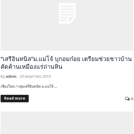
“เสรีอินทนิล”ม.แม่โจ้ บุกอมก๋อย เตรียมช่วยชาวบ้าน
คัดค้านเหมืองแร่ถ่านหิน
By
admin
29 พฤษภาคม 2019
เชียงใหม่ / กลุ่มเสรีอินทนิล ม.แม่โจ้ ...
Read more
0