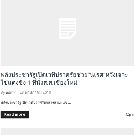
พลังประชารัฐเปิดเวทีปราศรัยช่วย”นเรศ”หวังเจาะ
ไข่แดงชิง 1 ที่นั่งส.ส.เชียงใหม่
By
admin
23 พฤษภาคม 2019
พลังประชารัฐเปิดเวทีปราศรัยกลางสายฝนช่ ...
Read more
0