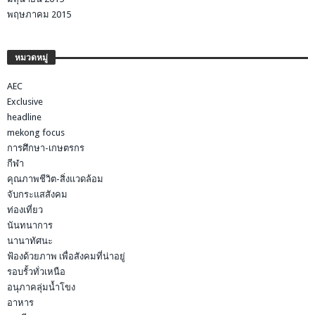
พฤษภาคม 2015
หมวดหมู่
AEC
Exclusive
headline
mekong focus
การศึกษา-เกษตรกร
กีฬา
คุณภาพชีวิต-สิ่งแวดล้อม
จับกระแสสังคม
ท่องเที่ยว
นันทนาการ
นานาทัศนะ
ฟ้องด้วยภาพ เพื่อสังคมที่น่าอยู่
รอบรั้วทั่วเหนือ
อนุภาคลุ่มน้ำโขง
อาหาร