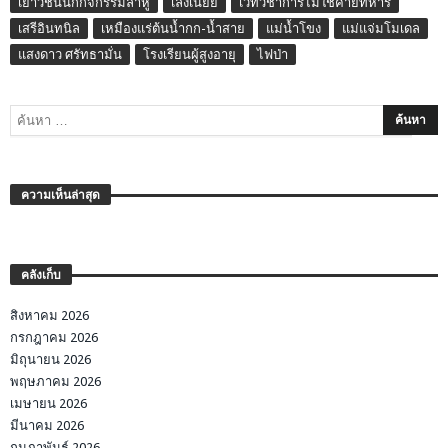
เยาวชนนักกิจกรรมลาหู่
เล่งเน่ยยี่
เวทีวิชาการไม่ใช่ค่ายทหาร
เสรีอินทนิล
เหมืองแร่ต้นน้ำกก-น้ำสาย
แม่น้ำโขง
แม่แจ่มโมเดล
แสงดาว ศรัทธามั่น
โรงเรียนผู้สูงอายุ
ไฟป่า
ความเห็นล่าสุด
คลังเก็บ
สิงหาคม 2026
กรกฎาคม 2026
มิถุนายน 2026
พฤษภาคม 2026
เมษายน 2026
มีนาคม 2026
กุมภาพันธ์ 2026