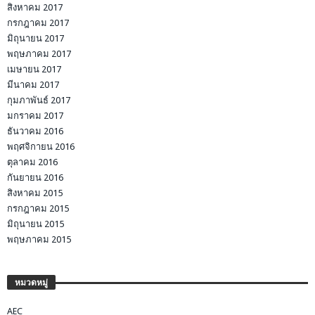
สิงหาคม 2017
กรกฎาคม 2017
มิถุนายน 2017
พฤษภาคม 2017
เมษายน 2017
มีนาคม 2017
กุมภาพันธ์ 2017
มกราคม 2017
ธันวาคม 2016
พฤศจิกายน 2016
ตุลาคม 2016
กันยายน 2016
สิงหาคม 2015
กรกฎาคม 2015
มิถุนายน 2015
พฤษภาคม 2015
หมวดหมู่
AEC