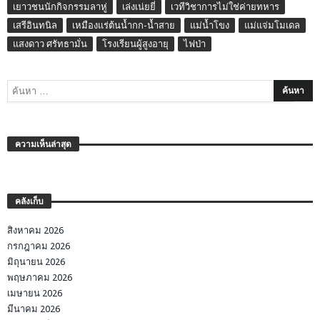
เยาวชนนักกิจกรรมลาหู่
เล่งเน่ยยี่
เวทีวิชาการไม่ใช่ค่ายทหาร
เสรีอินทนิล
เหมืองแร่ต้นน้ำกก-น้ำสาย
แม่น้ำโขง
แม่แจ่มโมเดล
แสงดาว ศรัทธามั่น
โรงเรียนผู้สูงอายุ
ไฟป่า
ความเห็นล่าสุด
คลังเก็บ
สิงหาคม 2026
กรกฎาคม 2026
มิถุนายน 2026
พฤษภาคม 2026
เมษายน 2026
มีนาคม 2026