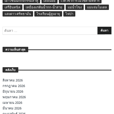
เยาวชนนักกิจกรรมลาหู่
เล่งเน่ยยี่
เวทีวิชาการไม่ใช่ค่ายทหาร
เสรีอินทนิล
เหมืองแร่ต้นน้ำกก-น้ำสาย
แม่น้ำโขง
แม่แจ่มโมเดล
แสงดาว ศรัทธามั่น
โรงเรียนผู้สูงอายุ
ไฟป่า
ความเห็นล่าสุด
คลังเก็บ
สิงหาคม 2026
กรกฎาคม 2026
มิถุนายน 2026
พฤษภาคม 2026
เมษายน 2026
มีนาคม 2026
กุมภาพันธ์ 2026