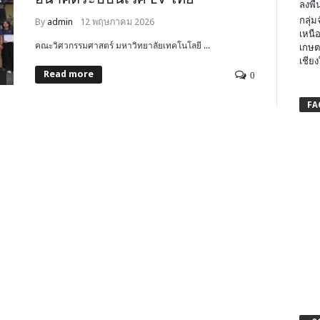
ลงพื้น
กลุ่
By
admin
12 พฤษภาคม 2026
เหนือ
คณะวิศวกรรมศาสตร์ มหาวิทยาลัยเทคโนโลยี ...
เกษต
เชียง
Read more
0
FA