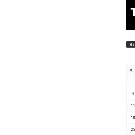
ข่า
จ.
4
11
18
25