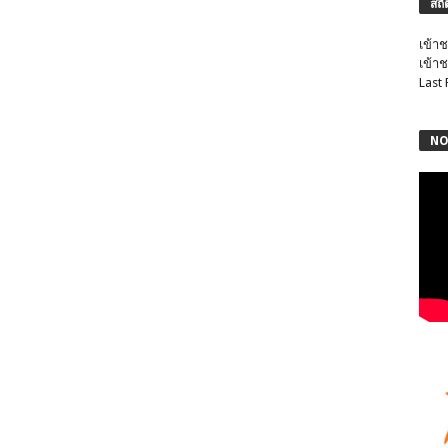
สถิ
เข้าช
เข้าช
Last
NO