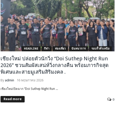
HEADLINE
กีฬา
ท่องเที่ยว
นันทนาการ
รอบรั้วทั่วเหนือ
เชียงใหม่ ปล่อยตัวนักวิ่ง “Doi Suthep Night Run
2026” ชวนสัมผัสเสน่ห์วิ่งกลางคืน พร้อมภารกิจสุด
พิเศษและสายมูเสริมสิริมงคล .
By
admin
16 พฤษภาคม 2026
เชียงใหม่เปิดฉาก “Doi Suthep Night Run ...
Read more
0