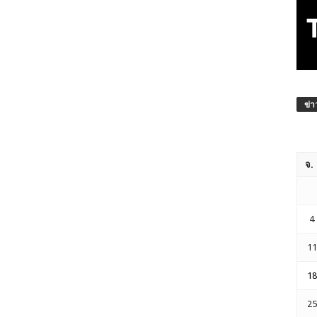
ข่า
จ.
4
11
18
25