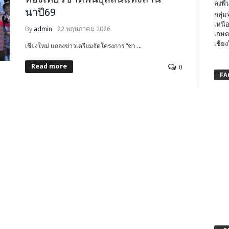
ลงพื้น
นาปี69
กลุ่
เหนือ
By
admin
22 พฤษภาคม 2026
เกษต
เชียง
เชียงใหม่ แถลงข่าวเตรียมจัดโครงการ “ชา ...
Read more
0
FA