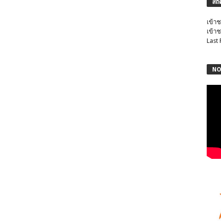
สถิ
เข้าช
เข้าช
Last
NO