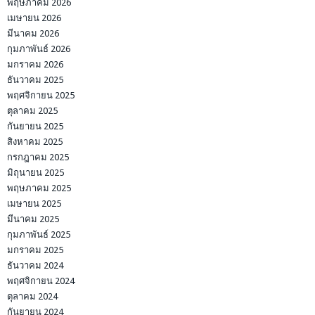
พฤษภาคม 2026
เมษายน 2026
มีนาคม 2026
กุมภาพันธ์ 2026
มกราคม 2026
ธันวาคม 2025
พฤศจิกายน 2025
ตุลาคม 2025
กันยายน 2025
สิงหาคม 2025
กรกฎาคม 2025
มิถุนายน 2025
พฤษภาคม 2025
เมษายน 2025
มีนาคม 2025
กุมภาพันธ์ 2025
มกราคม 2025
ธันวาคม 2024
พฤศจิกายน 2024
ตุลาคม 2024
กันยายน 2024