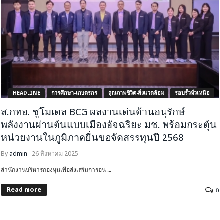
HEADLINE
การศึกษา-เกษตรกร
คุณภาพชีวิต-สิ่งแวดล้อม
รอบรั้วทั่วเหนือ
ส.กทอ. ชูโมเดล BCG ผลงานเด่นด้านอนุรักษ์
พลังงานผ่านต้นแบบเมืองอัจฉริยะ มช. พร้อมกระตุ้น
หน่วยงานในภูมิภาคยื่นขอจัดสรรทุนปี 2568
By
admin
26 สิงหาคม 2025
สำนักงานบริหารกองทุนเพื่อส่งเสริมการอน ...
Read more
0