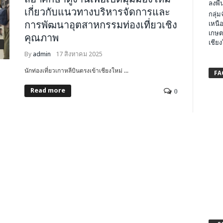
ลงพื้น
เกี่ยวกับแนวทางบริหารจัดการและ
กลุ่
การพัฒนาอุตสาหกรรมท่องเที่ยวเชิง
เหนือ
เกษต
คุณภาพ
เชียง
By
admin
17 สิงหาคม 2025
นักท่องเที่ยวเกาหลีบินตรงเข้าเชียงใหม่ ...
FA
Read more
0