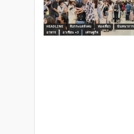
HEADLINE
จับกระแสสังคม
ท่องเที่ยว
นันทนาการ
อาหาร
อาเซียน +3
เศรษฐกิจ