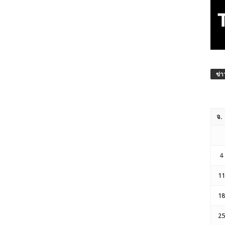
ข่า
จ.
4
11
18
25