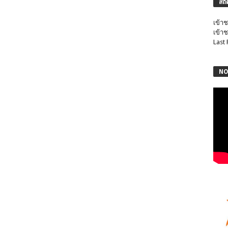
สถิ
เข้าช
เข้าช
Last
NO