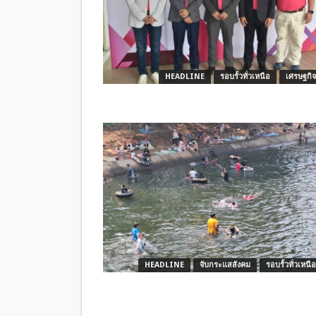
HEADLINE
รอบรั้วทั่วเหนือ
เศรษฐกิจ
HEADLINE
จับกระแสสังคม
รอบรั้วทั่วเหนือ