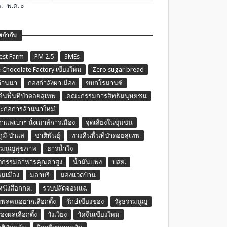
.
พ.ค. »
ยกำกับ
est Farm
PM 2.5
SMEs
 Chocolate Factory เชียงใหม่
Zero sugar bread
ล้านนา
กองกำลังผาเมือง
ขบถโรมานซ์
ืนพื้นที่ป่าดอยสุเทพ
คณะกรรมการสิทธิมนุษยชน
ก่อการล้านนาใหม่
กาแฟเบาๆ นั่งเมาส์การเมือง
จุดเสี่ยงในชุมชน
ภูมิ ป่าแส
ชาติพันธุ์
ทวงคืนพื้นที่ป่าดอยสุเทพ
รมนูญสุขภาพ
ธารน้ำใจ
ตกรรมอาหารคุณค่าสูง
น้ำมันแพง
บสย.
หม่เมือง
มลาบรี
มองแวดบ้าน
นหนังสือกกต.
รวบปลัดจอมแฉ
พลคนอยากเลือกตั้ง
รักษ์เชียงของ
รัฐธรรมนูญ
รองผลเลือกตั้ง
วังเวียง
วัดจีนเชียงใหม่