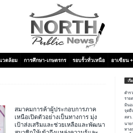
งแวดล้อม
การศึกษา-เกษตรกร
รอบรั้วทั่วเหนือ
อาเซียน 
เรื่
ตำรว
รายด
มินอ
สมาคมการค้าผู้ประกอบการภาค
จุดย
เหนือเปิดตัวอย่างเป็นทางการ มุ่ง
สสว.
เป้าส่งเสริมและช่วยเหลือและพัฒนา
นายก
ทางเ
สมาชิกให้เข้าถึงแหล่งความรู้และ