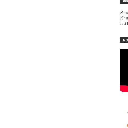
สถิ
เข้าช
เข้าช
Last
NO