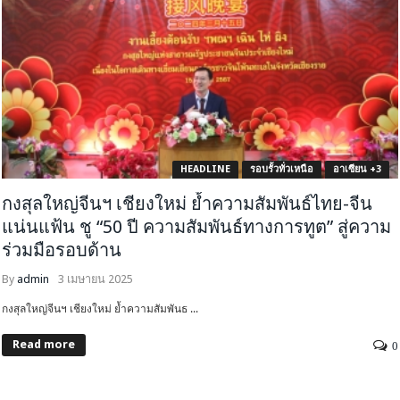
HEADLINE
รอบรั้วทั่วเหนือ
อาเซียน +3
กงสุลใหญ่จีนฯ เชียงใหม่ ย้ำความสัมพันธ์ไทย-จีน
แน่นแฟ้น ชู “50 ปี ความสัมพันธ์ทางการทูต” สู่ความ
ร่วมมือรอบด้าน
By
admin
3 เมษายน 2025
กงสุลใหญ่จีนฯ เชียงใหม่ ย้ำความสัมพันธ ...
Read more
0