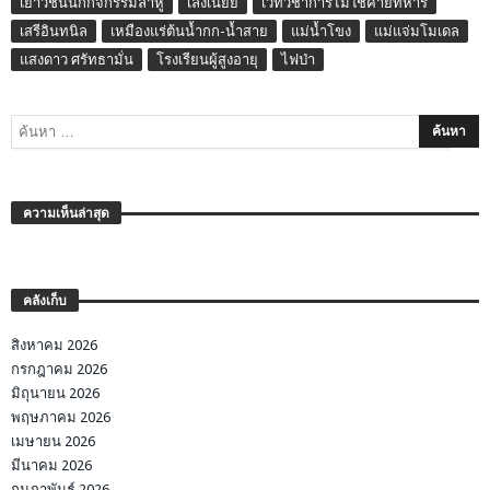
เยาวชนนักกิจกรรมลาหู่
เล่งเน่ยยี่
เวทีวิชาการไม่ใช่ค่ายทหาร
เสรีอินทนิล
เหมืองแร่ต้นน้ำกก-น้ำสาย
แม่น้ำโขง
แม่แจ่มโมเดล
แสงดาว ศรัทธามั่น
โรงเรียนผู้สูงอายุ
ไฟป่า
ความเห็นล่าสุด
คลังเก็บ
สิงหาคม 2026
กรกฎาคม 2026
มิถุนายน 2026
พฤษภาคม 2026
เมษายน 2026
มีนาคม 2026
กุมภาพันธ์ 2026