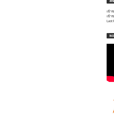
สถิ
เข้าช
เข้าช
Last
NO