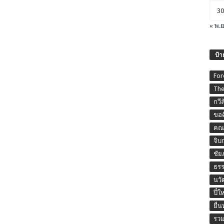
30
« พ.ย
ป้า
For
The
กวี
ขอค
คณะ
จิบ
ชัย
ธร
นวั
ปี๋ใ
ยื่
รวม