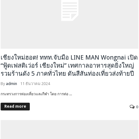
เชียงใหม่ฮอต! ททท.จับมือ LINE MAN Wongnai เปิด
“ฟู้ดเฟสติเว่อร์ เชียงใหม่” เทศกาลอาหารสุดยิ่งใหญ่
รวมร้านดัง 5 ภาคทั่วไทย ดันสีสันท่องเที่ยวส่งท้ายปี
By
admin
11 ธันวาคม 2024
กระทรวงการท่องเที่ยวและกีฬา โดย การท่อ ...
Read more
0