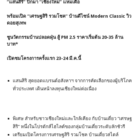
“แสนสิริ” ปิ๊กมา “เชียงใหม่” แหมเตื้อ
พร้อมเปิด “เศรษฐสิริ รวมโชค” บ้านดีไซน์
Modern Classic วิว
ดอยสุเทพ
ชูนวัตกรรมบ้านปลอดฝุ่น สู้
PM 2.5 ราคาเริ่มต้น 20-35 ล้าน
บาท*
เปิดชมโครงการครั้งแรก 23-24 มี.ค.นี้
แสนสิริ สุดยอดแบรนด์อสังหาฯ จากการคัดเลือกของผู้บริโภค
ทั่วประเทศ เดินหน้าลงทุนเชียงใหม่ต่อเนื่อง
พิเศษ สำหรับชาวเชียงใหม่และใกล้เคียง กับบ้านเดี่ยว “เศรษฐ
สิริ” หนึ่งในโปรดักส์ไฮไลต์ของกลุ่มบ้านเดี่ยวระดับลักชัวรี
เตรียมเปิดโครงการเศรษฐสิริ รวมโชค บ้านเดี่ยวสไตล์