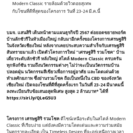
Modern Classic รายล้อมด้วยวิวดอยสุเทพ
กับโซนที่ดีที่สุดของโครงการ วันที่ 23-24 มี.ค.นี้
บมจ. แสนสิริ เดินหน้าตามแผนธุรกิจปี
2567 ต่อยอดขยายพอร์ต
บ้านลักชัวรีในหัวเมืองใหญ่ กลับมาอีกครั้งของโครงการเศรษฐสิริ
ในจังหวัดเชียงใหม่ หลังจากเคยประสบความสำเร็จกับเศรษฐสิริ
สันทรายมาแล้ว เปิดตัวโครงการใหม่ “เศรษฐสิริ รวมโชค” บ้าน
เดี่ยวระดับลักชัวรี หลังใหญ่ สไตล์ Modern Classic ครบครัน
ทุกฟังก์ชัน รวมถึงนวัตกรรมต่างๆ ไม่ว่าจะเป็นนวัตกรรมบ้าน
ปลอดฝุ่น นวัตกรรมสีเขียวเพื่อการอยู่อาศัย และโดดเด่นด้วย
ทำเลศักยภาพ ซึ่งย่านรวมโชค ถือเป็นหนึ่งใน CBD ของจังหวัด
เชียงใหม่ เปิดจองโซนที่ดีที่สุดครั้งแรก ในวันที่ 23-24 มีนาคมนี้
ลงทะเบียนรับข้อเสนอสุดพิเศษ สูงสุด 2 ล้านบาท* ได้ที่
https://siri.ly/QLeG5U3
โครงการ เศรษฐสิริ รวมโชค
ดีไซน์เหนือระดับในสไตล์ Modern
Classic ที่เรียบง่าย แต่ยังคงมีความโดดเด่นและความร่วมสมัย
ในทุกรายละเอียด เป็น Timeless Design ที่จะอยู่เหนือกาลเวลา