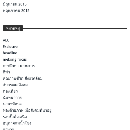
มิถุนายน 2015
พฤษภาคม 2015
หมวดหมู่
AEC
Exclusive
headline
mekong focus
การศึกษา-เกษตรกร
กีฬา
คุณภาพชีวิต-สิ่งแวดล้อม
จับกระแสสังคม
ท่องเที่ยว
นันทนาการ
นานาทัศนะ
ฟ้องด้วยภาพ เพื่อสังคมที่น่าอยู่
รอบรั้วทั่วเหนือ
อนุภาคลุ่มน้ำโขง
อาหาร