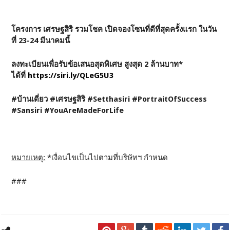
โครงการ เศรษฐสิริ รวมโชค เปิดจองโซนที่ดีที่สุดครั้งแรก ในวัน
ที่
23-24 มีนาคม
นี้
ลงทะเบียนเพื่อรับข้อเสนอสุดพิเศษ สูงสุด
2 ล้านบาท*
ได้ที่
https://siri.ly/QLeG5U3
#บ้านเดี่ยว #เศรษฐสิริ #Setthasiri #PortraitOfSuccess
#Sansiri #YouAreMadeForLife
หมายเหตุ
:
*เงื่อนไขเป็นไปตามที่บริษัทฯ กำหนด
###