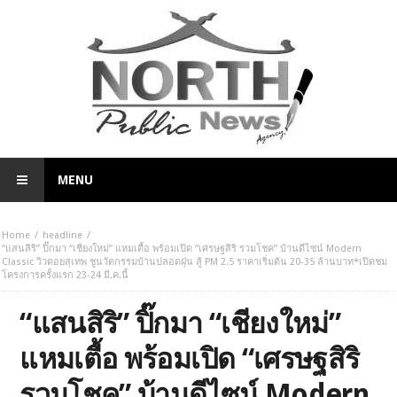
MENU
Home
headline
“แสนสิริ” ปิ๊กมา “เชียงใหม่” แหมเตื้อ พร้อมเปิด “เศรษฐสิริ รวมโชค” บ้านดีไซน์ Modern
Classic วิวดอยสุเทพ ชูนวัตกรรมบ้านปลอดฝุ่น สู้ PM 2.5 ราคาเริ่มต้น 20-35 ล้านบาท*เปิดชม
โครงการครั้งแรก 23-24 มี.ค.นี้
“แสนสิริ” ปิ๊กมา “เชียงใหม่”
แหมเตื้อ พร้อมเปิด “เศรษฐสิริ
รวมโชค” บ้านดีไซน์ Modern