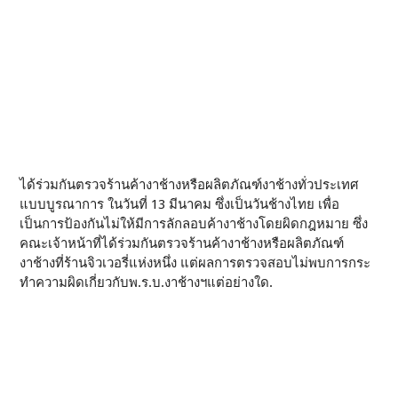
ทำความผิดเกี่ยวกับพ.ร.บ.งาช้างฯแต่อย่างใด.