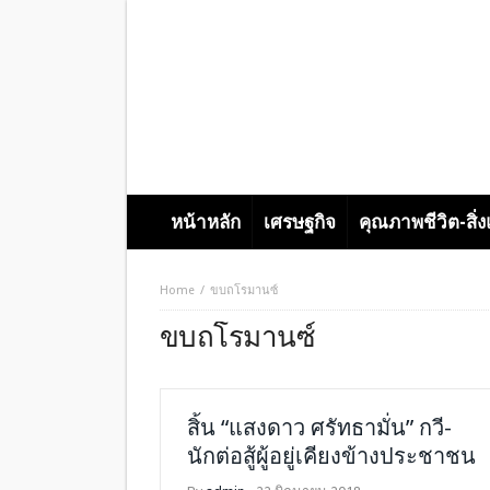
หน้าหลัก
เศรษฐกิจ
คุณภาพชีวิต-สิ่
Home
ขบถโรมานซ์
ขบถโรมานซ์
สิ้น “แสงดาว ศรัทธามั่น” กวี-
นักต่อสู้ผู้อยู่เคียงข้างประชาชน