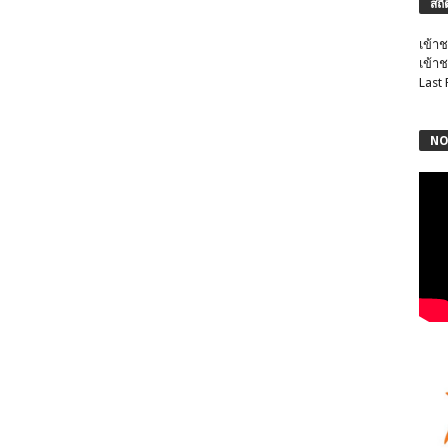
สถิ
เข้าช
เข้าช
Last
NO