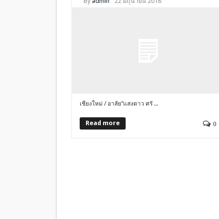
By
admin
22 มิถุนายน 2018
เชียงใหม่ / อาลัย“แสงดาว ศรั ...
Read more
0