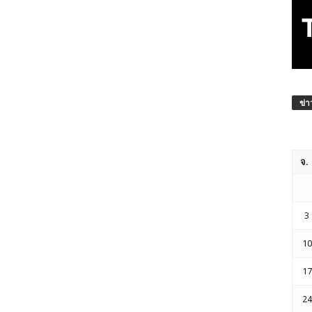
ข่า
จ.
3
10
17
24