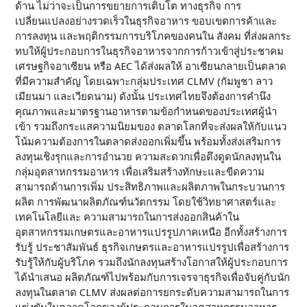
ด้าน ไม่ว่าจะเป็นการขยายการเติบโต ทางธุรกิจ การ
เปลี่ยนแปลงอย่างรวดเร็วในธุรกิจอาหาร ขอบเขตการค้าและ
การลงทุน และพฤติกรรมการบริโภคของคนใน สังคม ที่ส่งผลกระ
ทบให้ผู้ประกอบการในธุรกิจอาหารจากการก้าวเข้าสู่ประชาคม
เศรษฐกิจอาเซียน หรือ AEC ได้ส่งผลให้ อาเซียนกลายเป็นตลาด
ที่มีความสำคัญ โดยเฉพาะกลุ่มประเทศ CLMV (กัมพูชา ลาว
เมียนมา และเวียดนาม) ดังนั้น ประเทศไทยจึงต้องการคำนึง
คุณภาพและมาตรฐานอาหารตามข้อกำหนดของประเทศผู้นำ
เข้า รวมถึงกระแสความนิยมของ ตลาดโลกที่จะส่งผลให้กับแนว
โน้มความต้องการในตลาดส่งออกเพิ่มขึ้น พร้อมทั้งส่งเสริมการ
ลงทุนเชิงรุกและการอำนวย ความสะดวกเพื่อดึงดูดนักลงทุนใน
กลุ่มอุตสาหกรรมอาหาร เพื่อเสริมสร้างทักษะและขีดความ
สามารถด้านการเพิ่ม ประสิทธิภาพและผลิตภาพในกระบวนการ
ผลิต การพัฒนาผลิตภัณฑ์นวัตกรรม โดยใช้วิทยาศาสตร์และ
เทคโนโลยีและ ความสามารถในการส่งออกสินค้าใน
อุตสาหกรรมเกษตรและอาหารแปรรูปภาคเหนือ อีกทั้งสร้างการ
รับรู้ ประชาสัมพันธ์ ธุรกิจเกษตรและอาหารแปรรูปเพื่อสร้างการ
รับรู้ให้กับผู้บริโภค รวมถึงนักลงทุนสร้างโอกาสให้ผู้ประกอบการ
ได้นำเสนอ ผลิตภัณฑ์ไปพร้อมกับการเจรจาธุรกิจเพื่อจับคู่กับนัก
ลงทุนในตลาด CLMV ส่งผลต่อการยกระดับความสามารถในการ