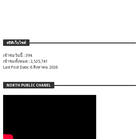
สถิติเว็บไซต์
เข้าชมวันนี้ : 394
เข้าชมทั้งหมด : 2,525,741
Last Post Date: 6 สิงหาคม 2026
NORTH PUBLIC CHANEL