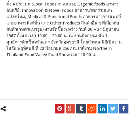
ทั้ง 4 ประเภท (Local Foods กาดหลวง, Organic foods อาหาร
อินทรีย์, Innovation & Novel Foods อาหารนวัตกรรมและ
แปลกใหม่, Medical & Functional Foods อาหารทางการแพทย์
และอาหารฟังก์ชั่น และ Other Products สินค้าอื่น ๆ ที่เกี่ยวกับ
สินค้าเกษตรแปรรูป) งานจัดขึ้นระหว่าง วันที่ 20 – 24 มิถุนายน
2567 ตั้งแต่เวลา 10.00 – 20.00 น. ณ ลานกิจกรรม ชั้น 1
ศูนย์การค้าเซ็นทรัลอุดร จังหวัดอุดรธานี โดยกำหนดพิธีเปิดงาน
ในวัน พฤหัสบดี ที่ 20 มิถุนายน 2567 ณ เวทีงาน Northern
Thailand Food Valley Road Show เวลา 18.00 น.