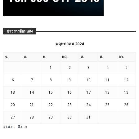
ข่าวสารย้อนหลัง
พฤษภาคม 2024
จ.
อ.
พ.
พฤ.
ศ.
ส.
อา.
1
2
3
4
5
6
7
8
9
10
11
12
13
14
15
16
17
18
19
20
21
22
23
24
25
26
27
28
29
30
31
« เม.ย.
มิ.ย. »