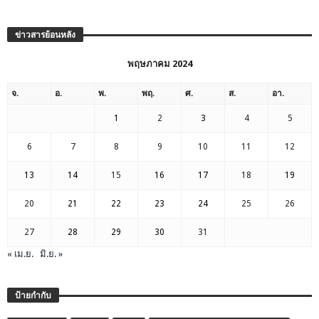
ข่าวสารย้อนหลัง
พฤษภาคม 2024
จ.
อ.
พ.
พฤ.
ศ.
ส.
อา.
1
2
3
4
5
6
7
8
9
10
11
12
13
14
15
16
17
18
19
20
21
22
23
24
25
26
27
28
29
30
31
« เม.ย.
มิ.ย. »
ป้ายกำกับ