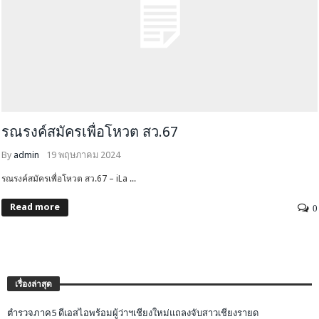
รณรงค์สมัครเพื่อโหวต สว.67
By
admin
19 พฤษภาคม 2024
รณรงค์สมัครเพื่อโหวต สว.67 – iLa ...
Read more
0
เรื่องล่าสุด
ตำรวจภาค5 ดีเอสไอพร้อมผู้ว่าฯเชียงใหม่แถลงจับสาวเชียงรายด