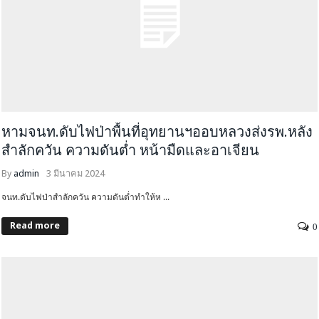
หามจนท.ดับไฟป่าพื้นที่อุทยานฯออบหลวงส่งรพ.หลัง
สำลักควัน ความดันต่ำ หน้ามืดและอาเจียน
By
admin
3 มีนาคม 2024
จนท.ดับไฟป่าสำลักควัน ความดันต่ำทำให้ห ...
Read more
0