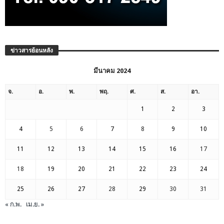
ข่าวสารย้อนหลัง
มีนาคม 2024
จ.
อ.
พ.
พฤ.
ศ.
ส.
อา.
1
2
3
4
5
6
7
8
9
10
11
12
13
14
15
16
17
18
19
20
21
22
23
24
25
26
27
28
29
30
31
« ก.พ.
เม.ย. »