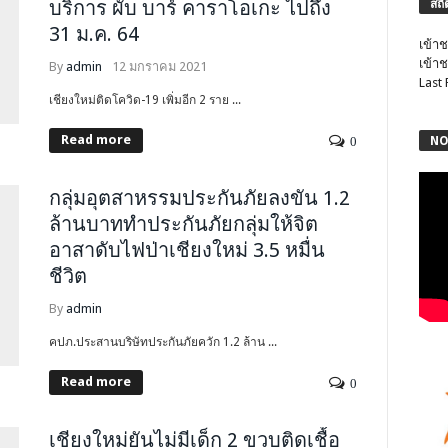
บริการ​ ผับ​ บาร์​ คาราโอเกะ​ ไปถึง​
สถิ
31​ ม.ค.​ 64
เข้าช
เข้าช
By
admin
12 มกราคม 2021
Last
เชียงใหม่ติดโควิด-19​ เพิ่มอีก​ 2 ราย​ ...
Read more
NO
0
กลุ่มอุตสาหรรมประกันภัยลงขัน 1.2
ล้านบาททำประกันภัยกลุ่มให้จิต
อาสาดับไฟป่าเชียงใหม่ 3.5 หมื่น
ชีวิต
By
admin
คปภ.ประสานบริษัทประกันภัยควัก 1.2 ล้าน ...
Read more
0
เชียงใหม่ยันไม่มีเด็ก 2 ขวบติดเชื้อ