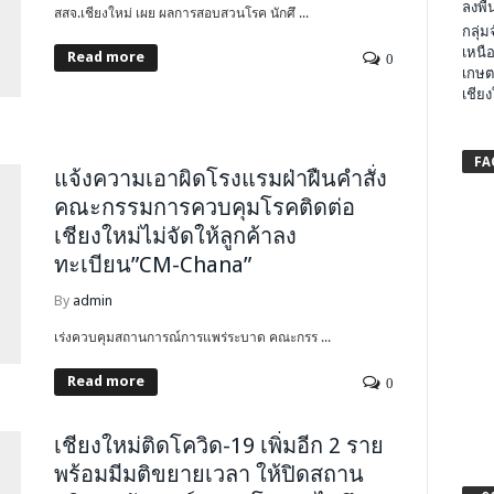
ลงพื้น
สสจ.เชียงใหม่ เผย ผลการสอบสวนโรค นักศึ ...
กลุ่
เหนือ
Read more
0
เกษต
เชียง
FA
แจ้งความเอาผิดโรงแรมฝ่าฝืนคำสั่ง
คณะกรรมการควบคุมโรคติดต่อ
เชียงใหม่ไม่จัดให้ลูกค้าลง
ทะเบียน”CM-Chana”
By
admin
เร่งควบคุมสถานการณ์การแพร่ระบาด คณะกรร ...
Read more
0
เชียงใหม่ติดโควิด-19​ เพิ่มอีก​ 2 ราย​
พร้อมมีมติขยายเวลา​ ให้ปิดสถาน