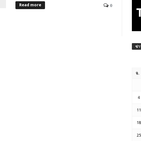
Read more
0
ข่า
จ.
4
11
18
25