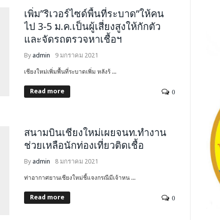
เพิ่ม”ริเวอร์ไซด์พื้นที่ระบาด”ให้คน
ไป 3-5 ม.ค.เป็นผู้เสี่ยงสูงให้กักตัว
และจัดรถตรวจหาเชื้อฯ
By
admin
9 มกราคม 2021
เชียงใหม่เพิ่มพื้นที่ระบาดเพิ่ม หลังร้ ...
Read more
0
สนามบินเชียงใหม่เผยจนท.ทำงาน
ช่วยเหลือนักท่องเที่ยวติดเชื้อ
By
admin
8 มกราคม 2021
ท่าอากาศยานเชียงใหม่ชี้แจงกรณีมีเจ้าหน ...
Read more
0