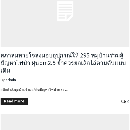
สภาลมหายใจส่งมอบอุปกรณ์ให้ 295 หมู่บ้านร่วมสู้
ปัญหาไฟป่า ฝุ่นpm2.5 ย้้ำควรยกเลิกไล่ตามดับแบบ
เดิม
By
admin
ผนึกกำลังทุกฝ่ายร่วมแก้ไขปัญหาไฟป่าและ ...
Read more
0