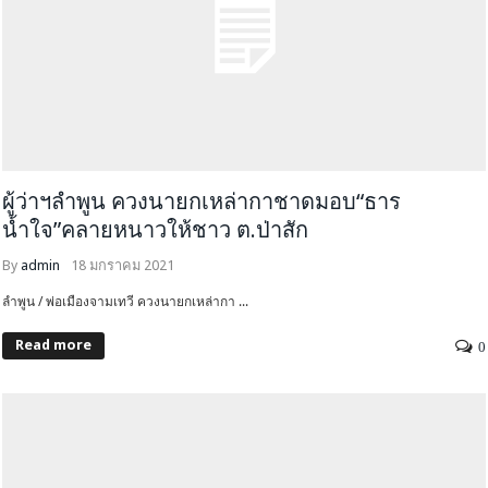
ผู้ว่าฯลำพูน ควงนายกเหล่ากาชาดมอบ“ธาร
น้ำใจ”คลายหนาวให้ชาว ต.ป่าสัก
By
admin
18 มกราคม 2021
ลำพูน / พ่อเมืองจามเทวี ควงนายกเหล่ากา ...
Read more
0