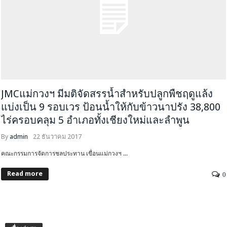
JMCแม่กวงฯ มีมติจัดสรรน้ำสำหรับปลูกพืชฤดูแล้ง
แบ่งเป็น 9 รอบเวร ป้อนน้ำให้กับข้าวนาปรัง 38,800
ไร่ครอบคลุม 5 อำเภอทั้งเชียงใหม่และลำพูน
By
admin
22 ธันวาคม 2017
คณะกรรมการจัดการชลประทาน เขื่อนแม่กวงฯ ...
Read more
0