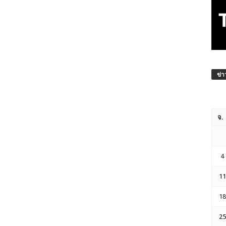
ข่า
จ.
4
11
18
25