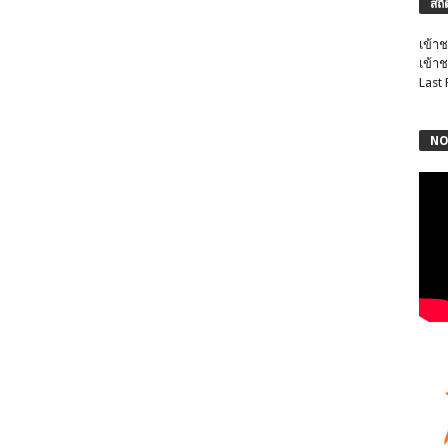
สถิ
เข้าช
เข้าช
Last
NO