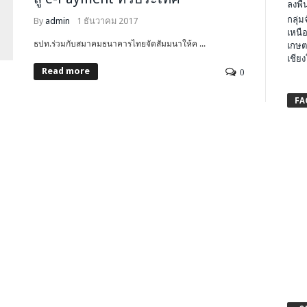
ลงพื้น
กลุ่
By
admin
1 ธันวาคม 2017
เหนือ
ธปท.ร่วมกับสมาคมธนาคารไทยจัดสัมมนาให้ค ...
เกษต
เชียง
Read more
0
FA