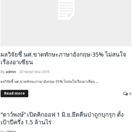
ผลวิจัยชี้ นศ.ขาดทักษะภาษาอังกฤษ-35% ไม่สนใจ
เรื่องอาเซียน
By
admin
20 พฤษภาคม 2015
ผลวิจัยชี้ นศ.ขาดทักษะภาษาอังกฤษ-35% ไม่สนใจเรื่องอาเซียน ...
Read more
0
HEADLINE
คุณภาพชีวิต-สิ่งแวดล้อม
จับกระแสสังคม
“ดาว์พงษ์” เปิดคิกออฟ 1 มิ.ย.ยึดคืนป่าถูกบุกรุก ตั้ง
เป้าปีครึ่ง 1.5 ล้านไร่
By
admin