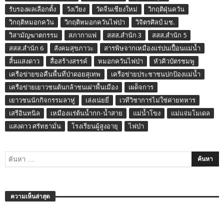
รับรองผลเลือกตั้ง
วังเวียง
วัดจีนเชียงใหม่
วิกฤติฝุ่นควัน
วิกฤติหมอกควัน
วิกฤติหมอกควันไฟป่า
วิจิตรศิลป์ มช.
วิสามัญฆาตกรรม
สภากาแฟ
สสส.สำนัก 3
สสส.สำนัก 5
สสส.สำนัก 6
สังคมสุขภาวะ
สารพิษจากเหมืองแร่ปนเปื้อนแม่น้ำ
สิ้นแสงดาว
สื่อสร้างสรรค์
หมอกควันไฟป่า
หัวคิวบัตรชมพู
เครือข่ายขอคืนพื้นที่ป่าดอยสุเทพ
เครือข่ายประชาชนปกป้องแม่น้ำ
เครือข่ายเยาวชนต้นกล้าชนเผ่าพื้นเมือง
เผด็จการ
เยาวชนนักกิจกรรมลาหู่
เล่งเน่ยยี่
เวทีวิชาการไม่ใช่ค่ายทหาร
เสรีอินทนิล
เหมืองแร่ต้นน้ำกก-น้ำสาย
แม่น้ำโขง
แม่แจ่มโมเดล
แสงดาว ศรัทธามั่น
โรงเรียนผู้สูงอายุ
ไฟป่า
ความเห็นล่าสุด