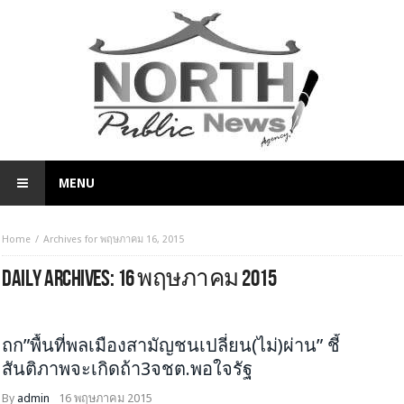
MENU
Home
Archives for พฤษภาคม 16, 2015
DAILY ARCHIVES:
16 พฤษภาคม 2015
HEADLINE
จับกระแสสังคม
ถก”พื้นที่พลเมืองสามัญชนเปลี่ยน(ไม่)ผ่าน” ชี้
สันติภาพจะเกิดถ้า3จชต.พอใจรัฐ
By
admin
16 พฤษภาคม 2015