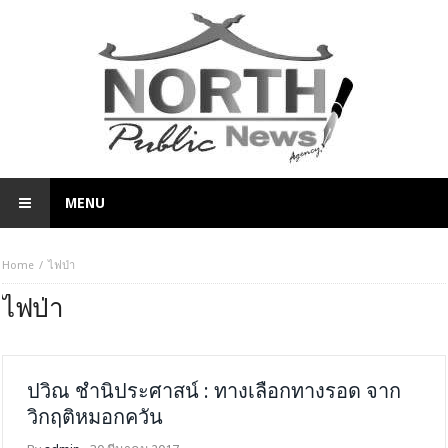
MENU
Home
ไฟป่า
ไฟป่า
ปวิณ ชำนิประศาสน์ : ทางเลือกทางรอด จาก
วิกฤติหมอกควัน