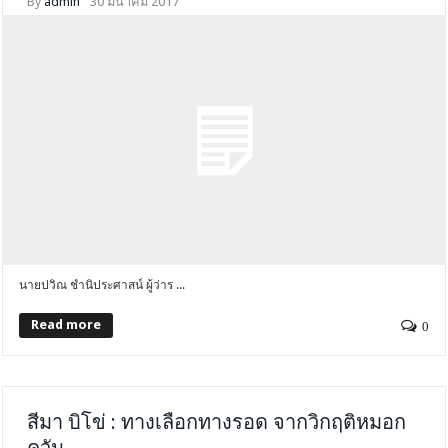
By
admin
30 มีนาคม 2017
นายปวิณ ชำนิประศาสน์ ผู้ว่าร ...
Read more
0
สีมา บิโข่ : ทางเลือกทางรอด จากวิกฤติหมอก