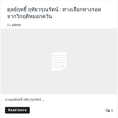
ดุลย์ฤทธิ์ ฤทัยวรุณรัตน์ : ทางเลือกทางรอด
จากวิกฤติหมอกควัน
By
admin
นายดุลย์ฤทธิ์ ฤทัยวรุณรัตน์ ...
Read more
0