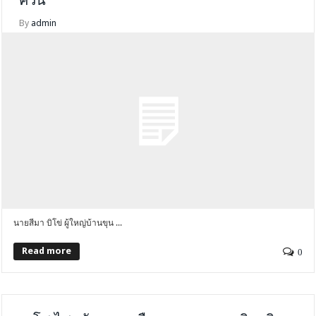
ควัน
By
admin
นายสีมา บิโข่ ผู้ใหญ่บ้านขุน ...
Read more
0