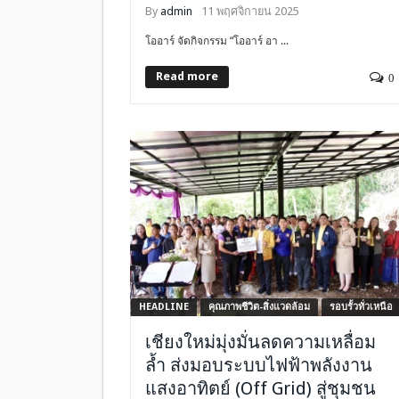
By
admin
11 พฤศจิกายน 2025
โออาร์ จัดกิจกรรม “โออาร์ อา ...
Read more
0
HEADLINE
คุณภาพชีวิต-สิ่งแวดล้อม
รอบรั้วทั่วเหนือ
เชียงใหม่มุ่งมั่นลดความเหลื่อม
ล้ำ ส่งมอบระบบไฟฟ้าพลังงาน
แสงอาทิตย์ (Off Grid) สู่ชุมชน