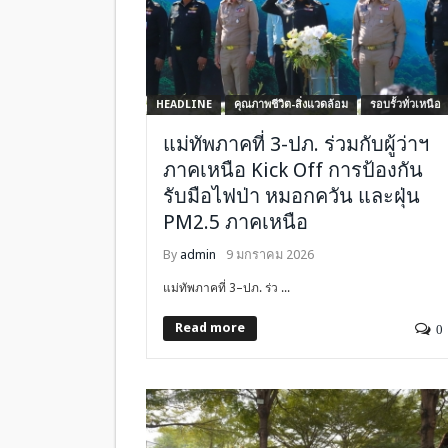
HEADLINE
คุณภาพชีวิต-สิ่งแวดล้อม
รอบรั้วทั่วเหนือ
แม่ทัพภาคที่ 3-ปภ. ร่วมกับผู้ว่าฯ
ภาคเหนือ Kick Off การป้องกัน
รับมือไฟป่า หมอกควัน และฝุ่น
PM2.5 ภาคเหนือ
By
admin
9 มกราคม 2026
แม่ทัพภาคที่ 3–ปภ. ร่ว ...
Read more
0