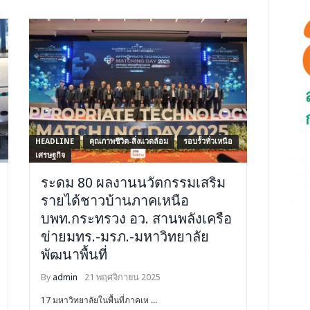
HEADLINE
คุณภาพชีวิต-สิ่งแวดล้อม
รอบรั้วทั่วเหนือ
เศรษฐกิจ
ระดม 80 ผลงานนวัตกรรมเสริม
รายได้ชาวบ้านภาคเหนือ
บพท.กระทรวง อว. สานพลังเครือ
ข่ายมทร.-มรภ.-มหาวิทยาลัย
พัฒนาพื้นที่
By
admin
21 พฤศจิกายน 2025
17 มหาวิทยาลัยในพื้นที่ภาคเห ...