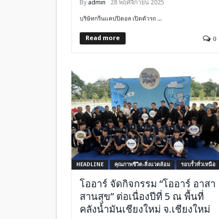
By
admin
28 พฤศจิกายน 2025
บริษัทกรีนแคปปิตอล เปิดตัวรถ ...
Read more
0
HEADLINE
คุณภาพชีวิต-สิ่งแวดล้อม
รอบรั้วทั่วเหนือ
โออาร์ จัดกิจกรรม “โออาร์ อาสา
สานสุข” ต่อเนื่องปีที่ 5 ณ พื้นที่
คลังน้ำมันเชียงใหม่ จ.เชียงใหม่