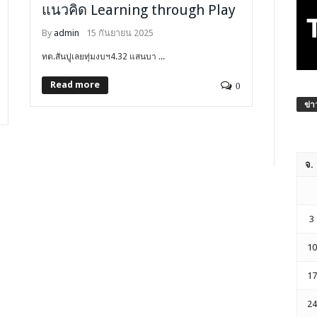
แนวคิด Learning through Play
By
admin
15 กันยายน 2025
ทต.สันปูเลยทุ่มงบฯ4.32 แสนบา ...
Read more
0
ข่า
จ.
3
10
17
24