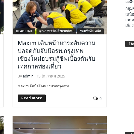
ลงพื้น
กลุ่
เหนือ
เกษต
เชียง
HEADLINE
คุณภาพชีวิต-สิ่งแวดล้อม
รอบรั้วทั่วเหนือ
Maxim เดินหน้ายกระดับความ
FA
ปลอดภัยจับมือรพ.กรุงเทพ
เชียงใหม่อบรมกู้ชีพเบื้องต้นรับ
เทศกาลท่องเที่ยว
By
admin
15 ธันวาคม 2025
Maxim จับมือโรงพยาบาลกรุงเทพ ...
Read more
0