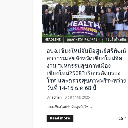
HEADLINE
คุณภาพชีวิต-สิ่งแวดล้อม
รอบรั้วทั่วเหนือ
อบจ.เชียงใหม่จับมือศูนย์ศรีพัฒน์
สาธารณสุขจังหวัดเชียงใหม่จัด
งาน “มหกรรมสุขภาพเมือง
เชียงใหม่2568”บริการคัดกรอง
โรค และตรวจสุขภาพฟรีระหว่าง
วันที่ 14-15 ธ.ค.68 นี้
By
admin
9 ธันวาคม 2025
อบจ.เชียงใหม่จับมือศูนย์ศรีพ ...
Read more
0