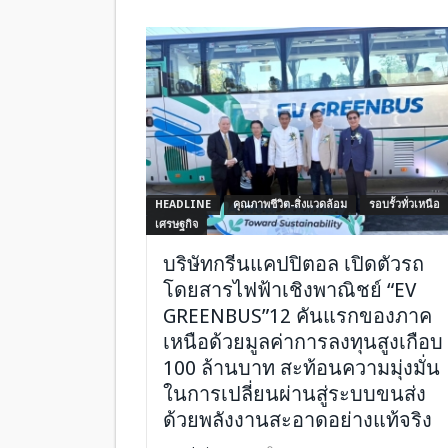
HEADLINE
คุณภาพชีวิต-สิ่งแวดล้อม
รอบรั้วทั่วเหนือ
เศรษฐกิจ
บริษัทกรีนแคปปิตอล เปิดตัวรถ
โดยสารไฟฟ้าเชิงพาณิชย์ “EV
GREENBUS”12 คันแรกของภาค
เหนือด้วยมูลค่าการลงทุนสูงเกือบ
100 ล้านบาท สะท้อนความมุ่งมั่น
ในการเปลี่ยนผ่านสู่ระบบขนส่ง
ด้วยพลังงานสะอาดอย่างแท้จริง