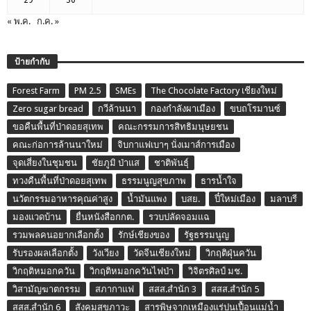
« พ.ค.
ก.ค. »
ป้ายกำกับ
Forest Farm
PM 2.5
SMEs
The Chocolate Factory เชียงใหม่
Zero sugar bread
กวีล้านนา
กองกำลังผาเมือง
ขบถโรมานซ์
ขอคืนพื้นที่ป่าดอยสุเทพ
คณะกรรมการสิทธิมนุษยชน
คณะก่อการล้านนาใหม่
จิบกาแฟเบาๆ นั่งเมาส์การเมือง
จุดเสี่ยงในชุมชน
ชัยภูมิ ป่าแส
ชาติพันธุ์
ทวงคืนพื้นที่ป่าดอยสุเทพ
ธรรมนูญสุขภาพ
ธารน้ำใจ
นวัตกรรมอาหารคุณค่าสูง
น้ำมันแพง
บสย.
ปี๋ใหม่เมือง
มลาบรี
มองแวดบ้าน
ยื่นหนังสือกกต.
รวบปลัดจอมแฉ
รวมพลคนอยากเลือกตั้ง
รักษ์เชียงของ
รัฐธรรมนูญ
รับรองผลเลือกตั้ง
วังเวียง
วัดจีนเชียงใหม่
วิกฤติฝุ่นควัน
วิกฤติหมอกควัน
วิกฤติหมอกควันไฟป่า
วิจิตรศิลป์ มช.
วิสามัญฆาตกรรม
สภากาแฟ
สสส.สำนัก 3
สสส.สำนัก 5
สสส.สำนัก 6
สังคมสุขภาวะ
สารพิษจากเหมืองแร่ปนเปื้อนแม่น้ำ