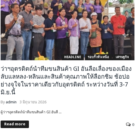
HEADLINE
รอบรั้วทั่วเหนือ
เศรษฐกิจ
ว่าฯอุตรดิตถ์นำทีมขนสินค้า GI อันลือเลื่องของเมือง
ลับแลหลง-หลินและสินค้าคุณภาพให้ลือกชิม ช้อปอ
ย่างจุใจในราคาเดียวกับอุตรดิตถ์ ระหว่างวันที่ 3-7
มิ.ย.นี้
By
admin
3 มิถุนายน 2026
ผู้ว่าฯอุตรดิตถ์นำทีมขนสินค้า GI อันลื ...
Read more
0