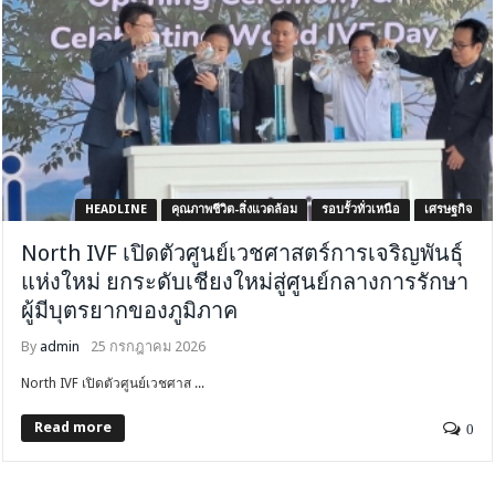
HEADLINE
คุณภาพชีวิต-สิ่งแวดล้อม
รอบรั้วทั่วเหนือ
เศรษฐกิจ
North IVF เปิดตัวศูนย์เวชศาสตร์การเจริญพันธุ์
แห่งใหม่ ยกระดับเชียงใหม่สู่ศูนย์กลางการรักษา
ผู้มีบุตรยากของภูมิภาค
By
admin
25 กรกฎาคม 2026
North IVF เปิดตัวศูนย์เวชศาส ...
Read more
0