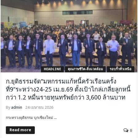
HEADLINE
คุณภาพชีวิต-สิ่งแวดล้อม
รอบรั้วทั่วเหนือ
ก.ยุติธรรมจัด”มหกรรมแก้หนี้ครัวเรือนครั้ง
ที่9″ระหว่าง24-25 เม.ย.69 ตั้งเป้าไกล่เกลี่ยลูกหนี้
กว่า 1.2 หมื่นรายทุนทรัพย์กว่า 3,600 ล้านบาท
By
admin
24 เมษายน 2026
กระทรวงยุติธรรม บุกเชียงใหม่ ...
Read more
0