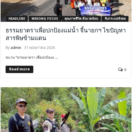
HEADLINE
MEKONG FOCUS
คุณภาพชีวิต-สิ่งแวดล้อม
จับกระแสสังคม
ธรรมยาตราเพื่อปกป้องแม่น้ำ จี้นายกฯ ไขปัญหา
สารพิษข้ามแดน
By
admin
31 พฤษภาคม 2026
ขบวน “ธรรมยาตรา เพื่อปกป้องแ ...
Read more
0