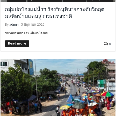
กลุ่มปกป้องแม่น้ำฯ ร้อง“อนุทิน”ยกระดับวิกฤต
มลพิษข้ามแดนสู่วาระแห่งชาติ
By
admin
5 มิถุนายน 2026
ขบวนธรรมยาตรา เพื่อปกป้องแม่ ...
Read more
0