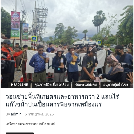
HEADLINE
คุณภาพชีวิต-สิ่งแวดล้อม
จับกระแสสังคม
อนุภาคลุ่มน้ำโขง
วอนช่วยพื้นที่เกษตรและอาหารกว่า 2 แสนไร่
แก้ไขน้ำปนเปื้อนสารพิษจากเหมืองแร่
By
admin
6 กรกฎาคม 2026
เครือข่ายประชาชนนปกป้องแม่น้ ...