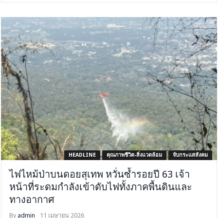
HEADLINE
คุณภาพชีวิต-สิ่งแวดล้อม
จับกระแสสังคม
ไฟไหม้ป่าบนดอยสุเทพ หวั่นซ้ำรอยปี 63 เจ้า
หน้าที่ระดมกำลังเข้าดับไฟทั้งภาคพื้นดินและ
ทางอากาศ
By
admin
11 เมษายน 2026