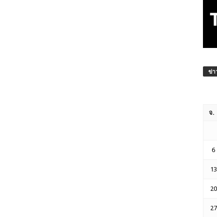
ข่า
จ.
6
13
20
27