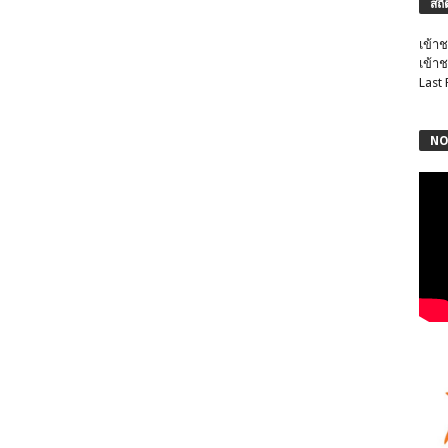
สถิ
เข้าช
เข้าช
Last
NO