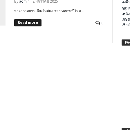
By
admin
2 มกราคม 2025
ลงพื้น
กลุ่
ท่าอากาศยานเชียงใหม่เผยช่วงเทศกาลปีใหม ...
เหนือ
เกษต
Read more
0
เชียง
FA