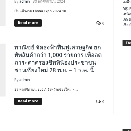
By
admin
30 พฤศจิกายน 2024
ลงพื้น
กลุ่
เริ่มแล้วงาน Lanna Expo 2024 “BC ...
เหนือ
เกษต
Read more
0
เชียง
FA
พาณิชย์ จัดธงฟ้าฟื้นฟูเศรษฐกิจ ยก
ทัพสินค้ากว่า 1,000 รายการ เพื่อลด
ภาระค่าครองชีพพี่น้องประชาชน
ชาวเชียงใหม่ 28 พ.ย. – 1 ธ.ค. นี้
By
admin
​29 พฤศจิกายน 2567, จังหวัดเชียงใหม่ – ...
Read more
0