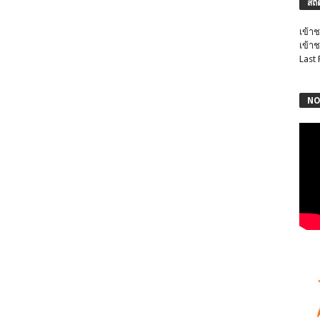
สถิ
เข้าช
เข้าช
Last
NO