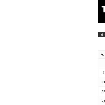
ข่า
จ.
4
11
18
25