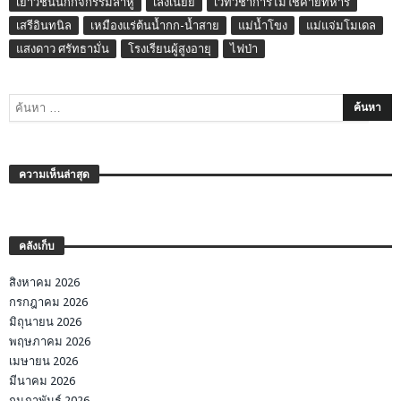
เยาวชนนักกิจกรรมลาหู่
เล่งเน่ยยี่
เวทีวิชาการไม่ใช่ค่ายทหาร
เสรีอินทนิล
เหมืองแร่ต้นน้ำกก-น้ำสาย
แม่น้ำโขง
แม่แจ่มโมเดล
แสงดาว ศรัทธามั่น
โรงเรียนผู้สูงอายุ
ไฟป่า
ความเห็นล่าสุด
คลังเก็บ
สิงหาคม 2026
กรกฎาคม 2026
มิถุนายน 2026
พฤษภาคม 2026
เมษายน 2026
มีนาคม 2026
กุมภาพันธ์ 2026