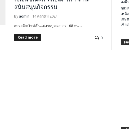
ลงพื้น
สนับสนุนกิจกรรม
กลุ่
เหนือ
By
admin
14 ตุลาคม 2024
เกษต
เชียง
อบจ.เชียงใหม่เป็นแม่งานบูรณาการ 108 หน ...
Read more
0
FA