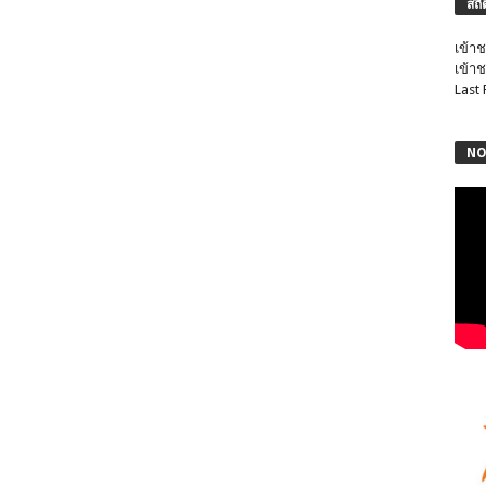
สถิ
เข้าช
เข้าช
Last
NO