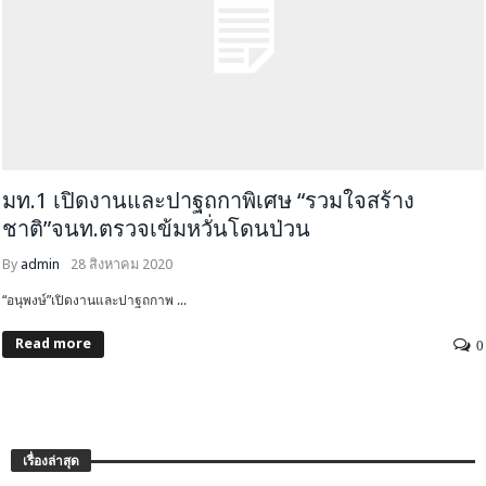
มท.1 เปิดงานและปาฐถกาพิเศษ “รวมใจสร้าง
ชาติ”จนท.ตรวจเข้มหวั่นโดนป่วน
By
admin
28 สิงหาคม 2020
“อนุพงษ์”เปิดงานและปาฐถกาพ ...
Read more
0
เรื่องล่าสุด