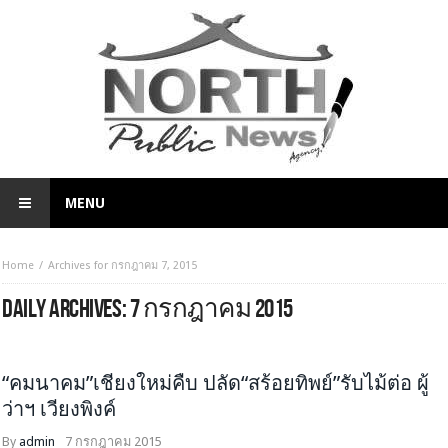
MENU
Home
Archives for กรกฎาคม 7, 2015
DAILY ARCHIVES:
7 กรกฎาคม 2015
HEADLINE
คุณภาพชีวิต-สิ่งแวดล้อม
จับกระแสสังคม
“คมนาคม”เชียงใหม่คืบ ปลัด“สร้อยทิพย์”รับไม้ต่อ ผู้
ว่าฯ เวียงพิงค์
By
admin
7 กรกฎาคม 2015