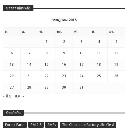
ข่าวสารย้อนหลัง
กรกฎาคม 2015
จ.
อ.
พ.
พฤ.
ศ.
ส.
อา.
1
2
3
4
5
6
7
8
9
10
11
12
13
14
15
16
17
18
19
20
21
22
23
24
25
26
27
28
29
30
31
« มิ.ย.
ส.ค. »
ป้ายกำกับ
Forest Farm
PM 2.5
SMEs
The Chocolate Factory เชียงใหม่