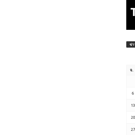
ข่า
จ.
6
13
20
27