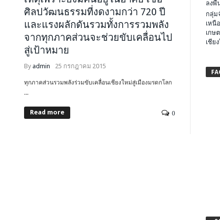
ลงพื้น
ศิลปวัฒนธรรมที่งดงามกว่า 720 ปี
กลุ่
และแรงผลักดันรวมทั้งการรวมพลัง
เหนือ
เกษต
จากทุกภาคส่วนจะช่วยขับเคลื่อนไป
เชียง
สู่เป้าหมาย
By
admin
25 กรกฎาคม 2015
FA
ทุกภาคส่วนรวมพลังร่วมขับเคลื่อนเชียงใหม่สู่เมืองมรดกโลก
...
Read more
0