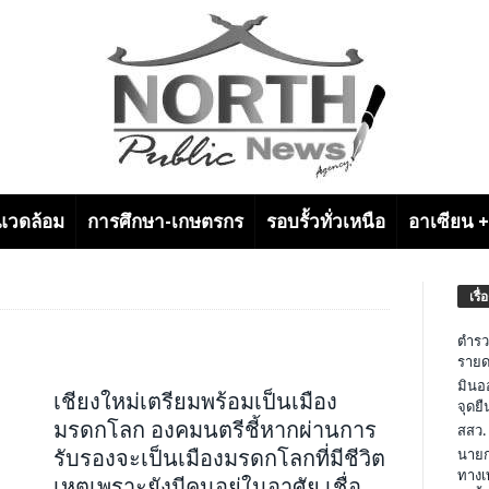
งแวดล้อม
การศึกษา-เกษตรกร
รอบรั้วทั่วเหนือ
อาเซียน 
เรื่
ตำรว
รายด
มินอ
เชียงใหม่เตรียมพร้อมเป็นเมือง
จุดย
มรดกโลก องคมนตรีชี้หากผ่านการ
สสว.
รับรองจะเป็นเมืองมรดกโลกที่มีชีวิต
นายก
ทางเ
เหตุเพราะยังมีคนอยู่ในอาศัย เชื่อ