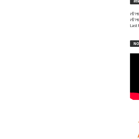
สถิ
เข้าช
เข้าช
Last
NO