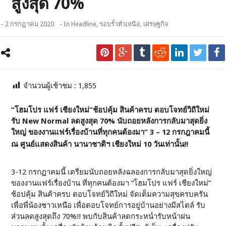
สูงสุด 70%
- 2 กรกฎาคม 2020
- In
Headline
,
รอบรั้วทั่วเหนือ
,
เศรษฐกิจ
จำนวนผู้เช้าชม :
1,855
“โฮมโปร แฟร์ เชียงใหม่”ช้อปคุ้ม สินค้าครบ ตอบโจทย์วิถีใหม่
รับ New Normal ลดสูงสุด 70% นับถอยหลังการกลับมาสุดยิ่ง
ใหญ่ ของงานแฟร์เรื่องบ้านที่ทุกคนต้องมา” 3 – 12 กรกฎาคมนี้
ณ ศูนย์แสดงสินค้า นานาชาติฯ เชียงใหม่ 10 วันเท่านั้น!!
3-12 กรกฏาคมนี้ เตรียมนับถอยหลังฉลองการกลับมาสุดยิ่งใหญ่
ของงานแฟร์เรื่องบ้าน ที่ทุกคนต้องมา “โฮมโปร แฟร์ เชียงใหม่”
ช้อปคุ้ม สินค้าครบ ตอบโจทย์วิถีใหม่ จัดเต็มความสุขครบครัน
เพื่อพี่น้องชาวเหนือ เพื่อตอบโจทย์การอยู่บ้านอย่างมีสไตล์ รับ
ส่วนลดสูงสุดถึง 70%!! พบกับสินค้าลดกระหน่ำรับหน้าฝน