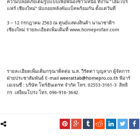
ความปลอดภัยเต็มรูปแบบเพื่อพี่น้องชาวเหนือ ที่งาน “โฮมโปร
แฟร์ เชียงใหม่” นับถอยหลังคัมแบ็คพร้อมกัน ตั้งแต่วันที่
3 – 12 กรกฎาคม 2563 ณ ศูนย์แสดงสินค้า นานาชาติฯ
เชียงใหม่ รายละเอียดเพิ่มเติมที่ www.homeprofair.com
รายละเอียดเพิ่มเติมกรุณาติดต่อ น.ส. วีรัตตา บุญลาภ ผู้จัดการ
ฝ่ายประชาสัมพันธ์ E-mail
weerattab@homepro.co.th
พีอาร์
เอเจนชี่ : บริษัท โฟร์ฮันเดรท จำกัด โทร. 02553-3161-3 สิทธิ
กร เสงี่ยมโปร่ง โทร. 096-916-3642